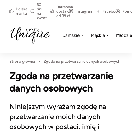
30
Darmowa
Polska
dni
dostawa
Instagram
Facebook
Pom
marka
na
od 99 zł
zwrot
Damskie
Męskie
Młodzi
Strona główna
Zgoda na przetwarzanie danych osobowych
Zgoda na przetwarzanie
danych osobowych
Niniejszym wyrażam zgodę na
przetwarzanie moich danych
osobowych w postaci: imię i