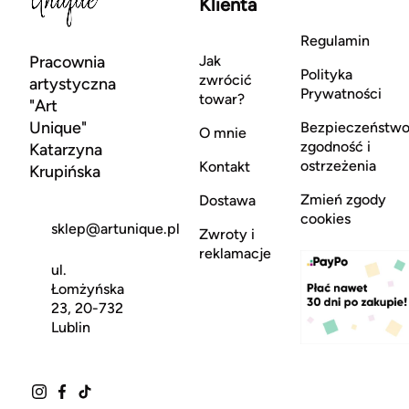
Klienta
Regulamin
Pracownia
Jak
Polityka
zwrócić
artystyczna
Prywatności
towar?
"Art
Unique"
Bezpieczeństwo
O mnie
zgodność i
Katarzyna
ostrzeżenia
Kontakt
Krupińska
Zmień zgody
Dostawa
cookies
sklep@artunique.pl
Zwroty i
reklamacje
ul.
Łomżyńska
23, 20-732
Lublin