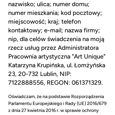
nazwisko; ulica; numer domu;
numer mieszkania; kod pocztowy;
miejscowość; kraj; telefon
kontaktowy; e-mail; nazwa firmy;
nip, dla celów świadczenia na moją
rzecz usług przez Administratora
Pracownia artystyczna "Art Unique"
Katarzyna Krupińska, ul. Łomżyńska
23, 20-732 Lublin, NIP:
7122888556, REGON: 061371329.
Oświadczam, że na podstawie Rozporządzenia
Parlamentu Europejskiego i Rady (UE) 2016/679
z dnia 27 kwietnia 2016 r. w sprawie ochrony