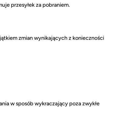
jmuje przesyłek za pobraniem.
jątkiem zmian wynikających z konieczności
wania w sposób wykraczający poza zwykłe