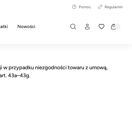
Pomoc
Regulamin
atki
Nowości
i w przypadku niezgodności towaru z umową,
art. 43a–43g.