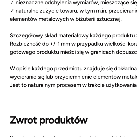
✓ nieznaczne odchylenia wymiarów, mieszczące się 
✓ naturalne zużycie towaru, w tym m.in. przecieran
elementów metalowych w biżuterii sztucznej.
Szczegółowy skład materiałowy każdego produktu zn
Rozbieżność do +/-1 mm w przypadku wielkości kor
gotowego produktu mieści się w granicach dopuszcz
W opisie każdego przedmiotu znajduje się dokładna 
wycieranie się lub przyciemnienie elementów metal
Jest to naturalnym procesem w trakcie użytkowania b
Zwrot produktów