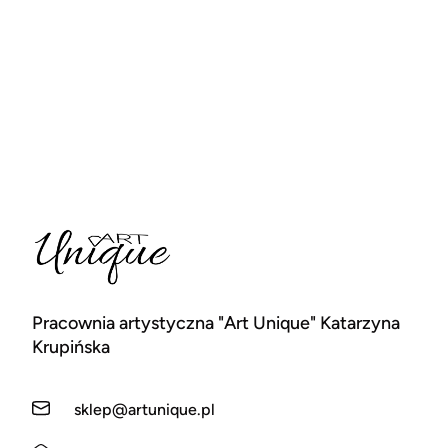
Pracownia artystyczna "Art Unique" Katarzyna
Krupińska
sklep@artunique.pl