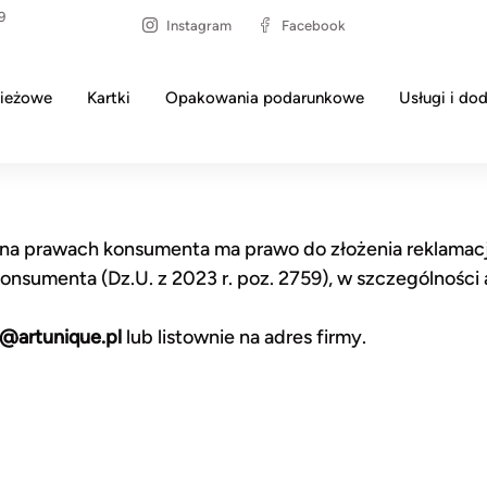
9
Instagram
Facebook
ieżowe
Kartki
Opakowania podarunkowe
Usługi i dod
na prawach konsumenta ma prawo do złożenia reklamacj
onsumenta (Dz.U. z 2023 r. poz. 2759), w szczególności 
p@artunique.pl
lub listownie na adres firmy.