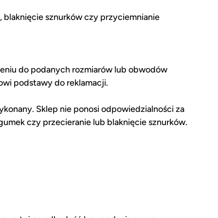
, blaknięcie sznurków czy przyciemnianie
esieniu do podanych rozmiarów lub obwodów
owi podstawy do reklamacji.
ykonany. Sklep nie ponosi odpowiedzialności za
gumek czy przecieranie lub blaknięcie sznurków.