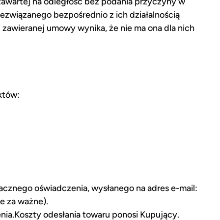
wartej na odległość bez podania przyczyny w
ezwiązanego bezpośrednio z ich działalnością
zawieranej umowy wynika, że nie ma ona dla nich
któw:
acznego oświadczenia, wysłanego na adres e-mail:
e za ważne).
enia.Koszty odesłania towaru ponosi Kupujący.