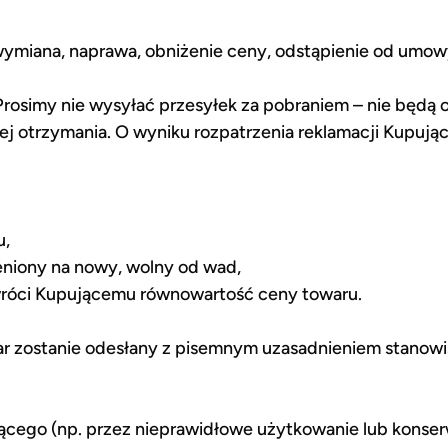
wymiana, naprawa, obniżenie ceny, odstąpienie od umow
Prosimy nie wysyłać przesyłek za pobraniem – nie będą 
 jej otrzymania. O wyniku rozpatrzenia reklamacji Kupuj
u,
niony na nowy, wolny od wad,
wróci Kupującemu równowartość ceny towaru.
war zostanie odesłany z pisemnym uzasadnieniem stanowi
cego (np. przez nieprawidłowe użytkowanie lub konser