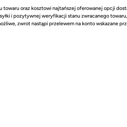
 towaru oraz kosztowi najtańszej oferowanej opcji do
syłki i pozytywnej weryfikacji stanu zwracanego towaru,
 możliwe, zwrot nastąpi przelewem na konto wskazane pr