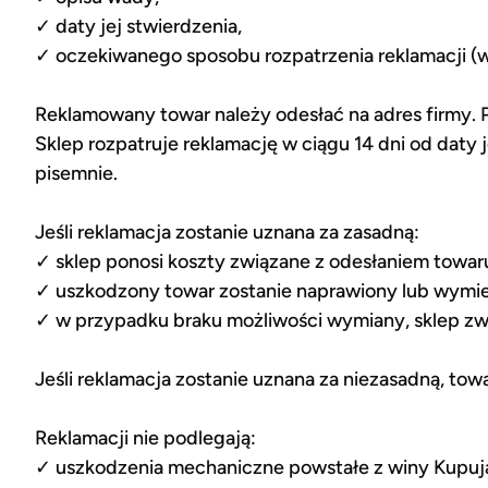
✓ daty jej stwierdzenia,
✓ oczekiwanego sposobu rozpatrzenia reklamacji (
Reklamowany towar należy odesłać na adres firmy. 
Sklep rozpatruje reklamację w ciągu 14 dni od daty
pisemnie.
Jeśli reklamacja zostanie uznana za zasadną:
✓ sklep ponosi koszty związane z odesłaniem towar
✓ uszkodzony towar zostanie naprawiony lub wymie
✓ w przypadku braku możliwości wymiany, sklep z
Jeśli reklamacja zostanie uznana za niezasadną, to
Reklamacji nie podlegają:
✓ uszkodzenia mechaniczne powstałe z winy Kupują