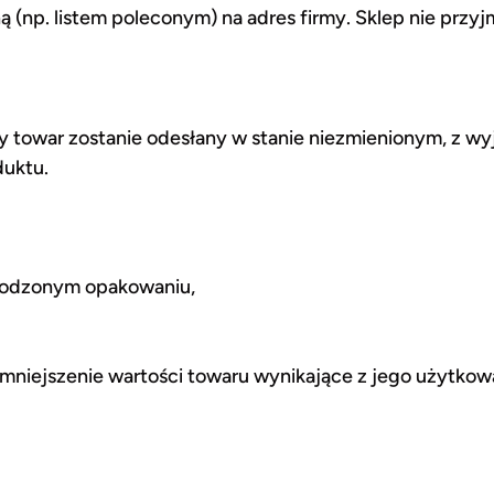
ą (np. listem poleconym) na adres firmy. Sklep nie przy
y towar zostanie odesłany w stanie niezmienionym, z wy
duktu.
zkodzonym opakowaniu,
mniejszenie wartości towaru wynikające z jego użytko