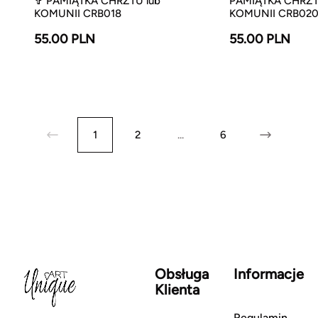
✞ PAMIĄTKA CHRZTU lub
PAMIĄTKA CHRZT
KOMUNII CRB018
KOMUNII CRB02
55.00 PLN
55.00 PLN
1
2
...
6
Obsługa
Informacje
Klienta
Regulamin