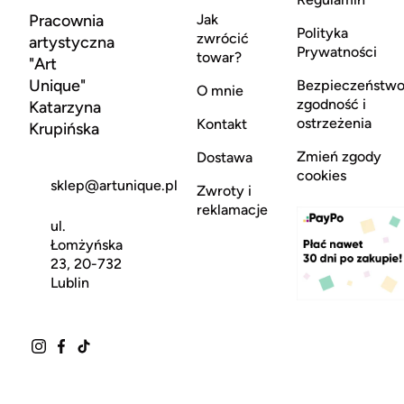
Pracownia
Jak
Polityka
zwrócić
artystyczna
Prywatności
towar?
"Art
Unique"
Bezpieczeństwo
O mnie
zgodność i
Katarzyna
ostrzeżenia
Kontakt
Krupińska
Zmień zgody
Dostawa
cookies
sklep@artunique.pl
Zwroty i
reklamacje
ul.
Łomżyńska
23, 20-732
Lublin