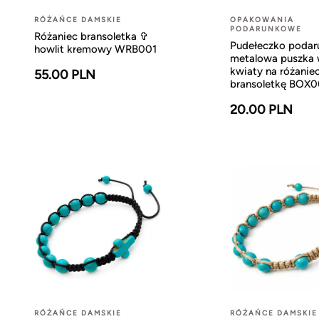
RÓŻAŃCE DAMSKIE
OPAKOWANIA
PODARUNKOWE
Różaniec bransoletka ✞
Pudełeczko poda
howlit kremowy WRB001
metalowa puszka
kwiaty na różaniec
55.00 PLN
bransoletkę BOX
20.00 PLN
RÓŻAŃCE DAMSKIE
RÓŻAŃCE DAMSKIE