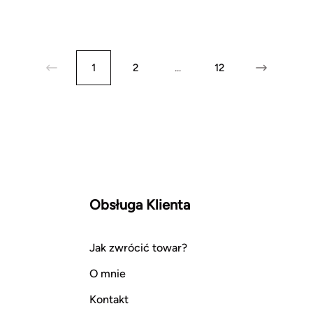
1
2
...
12
Obsługa Klienta
Jak zwrócić towar?
O mnie
Kontakt