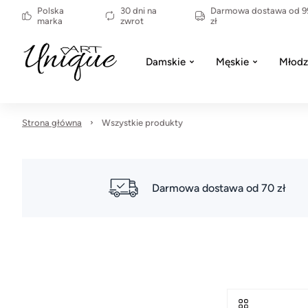
Polska
30 dni na
Darmowa dostawa od 9
marka
zwrot
zł
Damskie
Męskie
Młodz
Strona główna
Wszystkie produkty
Darmowa dostawa od 70 zł