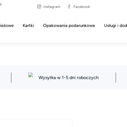
9
Instagram
Facebook
ieżowe
Kartki
Opakowania podarunkowe
Usługi i dod
Wysyłka w 1-5 dni roboczych