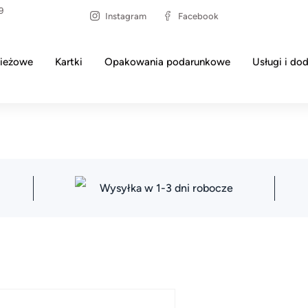
9
Instagram
Facebook
ieżowe
Kartki
Opakowania podarunkowe
Usługi i dod
Wysyłka w 1-3 dni robocze