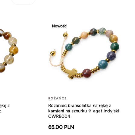
Nowość
RÓŻAŃCE
ękę z
Różaniec bransoletka na rękę z
t
kamieni na sznurku ✞ agat indyjski
CWRB004
65.00 PLN