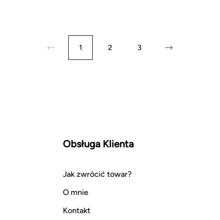
1
2
3
Obsługa Klienta
Jak zwrócić towar?
O mnie
Kontakt