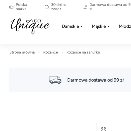
Polska
30 dni na
Darmowa dostawa od 9
marka
zwrot
zł
Damskie
Męskie
Młodz
Strona główna
Różańce
Różańce na sznurku
Darmowa dostawa od 99 zł