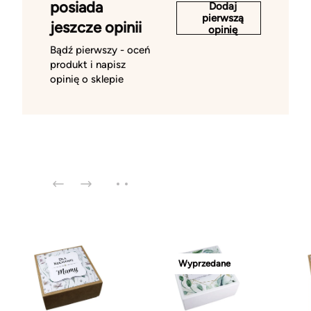
posiada
Dodaj
pierwszą
jeszcze opinii
opinię
Bądź pierwszy - oceń
produkt i napisz
opinię o sklepie
Wyprzedane