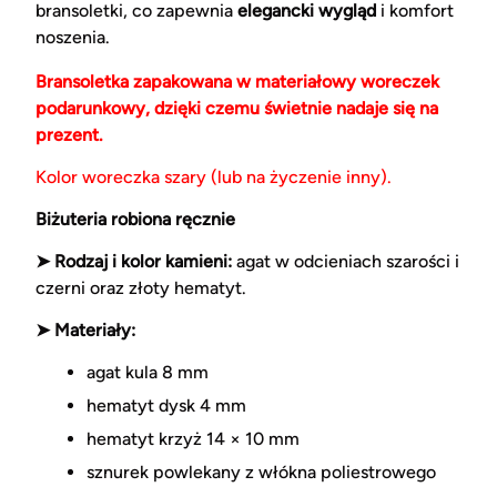
bransoletki, co zapewnia
elegancki wygląd
i komfort
noszenia.
Bransoletka zapakowana w materiałowy woreczek
podarunkowy, dzięki czemu świetnie nadaje się na
prezent.
Kolor woreczka szary (lub na życzenie inny).
Biżuteria robiona ręcznie
➤ Rodzaj i kolor kamieni:
agat w odcieniach szarości i
czerni oraz złoty hematyt.
➤ Materiały:
agat kula 8 mm
hematyt dysk 4 mm
hematyt krzyż 14 × 10 mm
sznurek powlekany z włókna poliestrowego