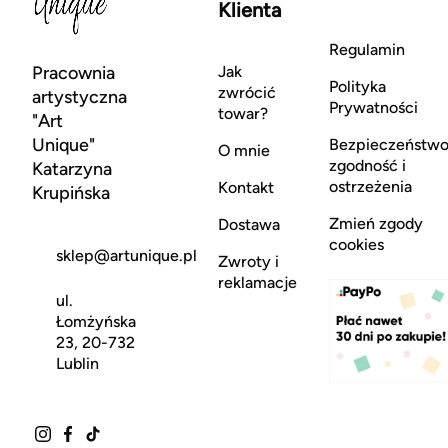
Klienta
Regulamin
Pracownia
Jak
Polityka
zwrócić
artystyczna
Prywatności
towar?
"Art
Unique"
Bezpieczeństwo
O mnie
zgodność i
Katarzyna
ostrzeżenia
Kontakt
Krupińska
Zmień zgody
Dostawa
cookies
sklep@artunique.pl
Zwroty i
reklamacje
ul.
Łomżyńska
23, 20-732
Lublin