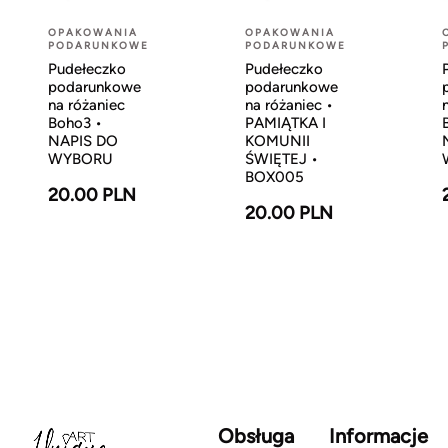
OPAKOWANIA
OPAKOWANIA
PODARUNKOWE
PODARUNKOWE
Pudełeczko
Pudełeczko
podarunkowe
podarunkowe
na różaniec
na różaniec •
Boho3 •
PAMIĄTKA I
NAPIS DO
KOMUNII
WYBORU
ŚWIĘTEJ •
BOX005
20.00 PLN
20.00 PLN
Obsługa
Informacje