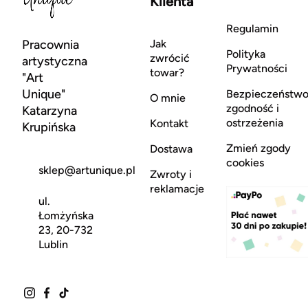
Klienta
Regulamin
Pracownia
Jak
Polityka
zwrócić
artystyczna
Prywatności
towar?
"Art
Unique"
Bezpieczeństwo
O mnie
zgodność i
Katarzyna
ostrzeżenia
Kontakt
Krupińska
Zmień zgody
Dostawa
cookies
sklep@artunique.pl
Zwroty i
reklamacje
ul.
Łomżyńska
23, 20-732
Lublin