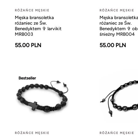
RÓŻAŃCE MĘSKIE
RÓŻAŃCE MĘSKIE
Męska bransoletka
Męska bransoletk
różaniec ze Św.
różaniec ze Św.
Benedyktem ✞ larvikit
Benedyktem ✞ ob
MRB003
śnieżny MRB004
55.00 PLN
55.00 PLN
Bestseller
RÓŻAŃCE MĘSKIE
RÓŻAŃCE MĘSKIE