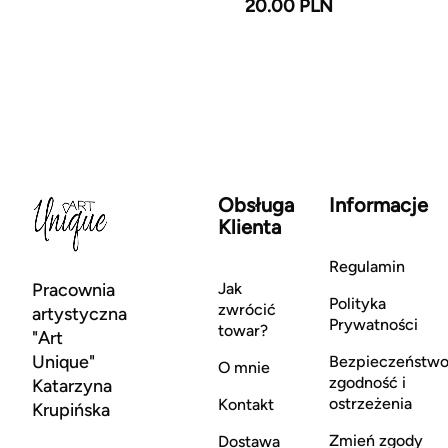
20.00 PLN
Obsługa
Informacje
Klienta
Regulamin
Pracownia
Jak
Polityka
zwrócić
artystyczna
Prywatności
towar?
"Art
Unique"
Bezpieczeństwo
O mnie
zgodność i
Katarzyna
ostrzeżenia
Kontakt
Krupińska
Zmień zgody
Dostawa