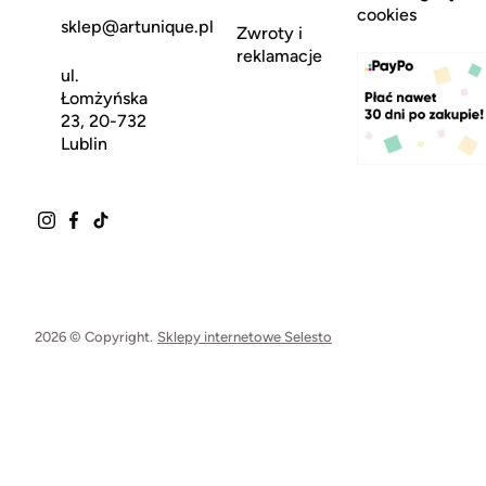
cookies
sklep@artunique.pl
Zwroty i
reklamacje
ul.
Łomżyńska
23, 20-732
Lublin
2026 © Copyright.
Sklepy internetowe Selesto