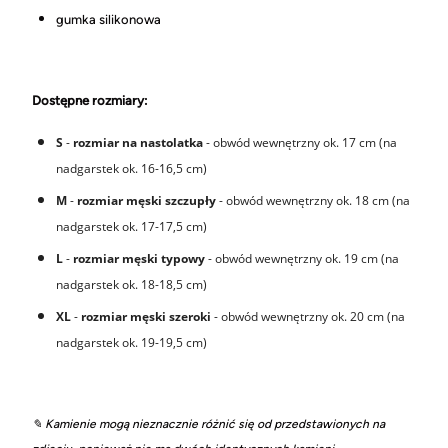
gumka silikonowa
Dostępne rozmiary:
S
-
rozmiar na nastolatka
- obwód wewnętrzny ok. 17 cm (na
nadgarstek ok. 16-16,5 cm)
M
-
rozmiar męski szczupły
- obwód wewnętrzny ok. 18 cm (na
nadgarstek ok. 17-17,5 cm)
L
-
rozmiar męski typowy
- obwód wewnętrzny ok. 19 cm (na
nadgarstek ok. 18-18,5 cm)
XL
-
rozmiar męski szeroki
- obwód wewnętrzny ok. 20 cm (na
nadgarstek ok. 19-19,5 cm)
✎ Kamienie mogą nieznacznie różnić się od przedstawionych na