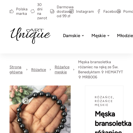
30
Darmowa
Polska
dni
dostawa
Instagram
Facebook
Pom
marka
na
od 99 zł
zwrot
Damskie
Męskie
Młodzi
Męska bransoletka
Strona
Różańce
różaniec na rękę ze Św.
Różańce
główna
męskie
Benedyktem ✞ HEMATYT
✞ MRB006
RÓŻAŃCE
,
RÓŻAŃCE
MĘSKIE
Męska
bransoletka
różaniec