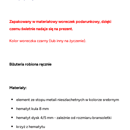
Zapakowany w materiałowy woreczek podarunkowy, dzięki
czemu świetnie nadaje się na prezent.
Kolor woreczka czarny (lub inny na życzenie).
Biżuteria robiona ręcznie
Materiały:
element ze stopu metali nieszlachetnych w kolorze srebrnym
hematyt kula 8 mm
hematyt dysk 4/5 mm - zależnie od rozmiaru bransoletki
krzyż z hematytu