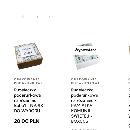
Wyprzedane
OPAKOWANIA
OPAKOWANIA
PODARUNKOWE
PODARUNKOWE
Pudełeczko
Pudełeczko
podarunkowe
podarunkowe
na różaniec
na różaniec •
Boho1 • NAPIS
PAMIĄTKA I
DO WYBORU
KOMUNII
ŚWIĘTEJ •
20.00 PLN
BOX005