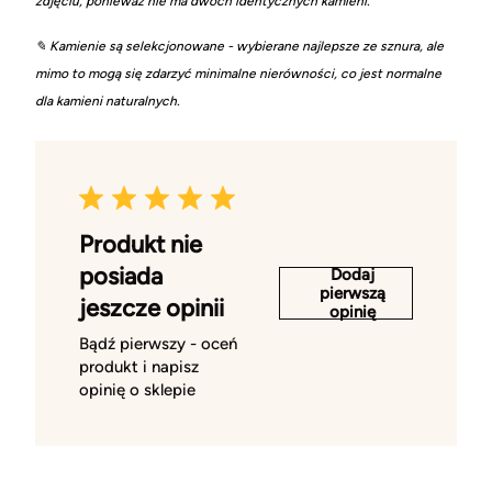
zdjęciu, ponieważ nie ma dwóch identycznych kamieni.
✎ Kamienie są selekcjonowane - wybierane najlepsze ze sznura, ale
mimo to mogą się zdarzyć minimalne nierówności, co jest normalne
dla kamieni naturalnych.
Produkt nie
posiada
Dodaj
pierwszą
jeszcze opinii
opinię
Bądź pierwszy - oceń
produkt i napisz
opinię o sklepie