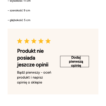
• wysokość 11 cm
• szerokość 9 cm
• głębokość 5 cm
Produkt nie
posiada
Dodaj
pierwszą
jeszcze opinii
opinię
Bądź pierwszy - oceń
produkt i napisz
opinię o sklepie