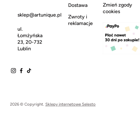
Zmień zgody
Dostawa
cookies
sklep@artunique.pl
Zwroty i
reklamacje
ul.
Łomżyńska
23, 20-732
Lublin
2026 © Copyright.
Sklepy internetowe Selesto