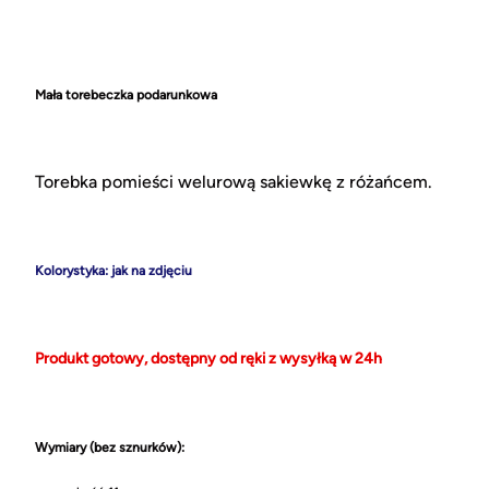
Mała torebeczka podarunkowa
Torebka pomieści welurową sakiewkę z różańcem.
Kolorystyka: jak na zdjęciu
Produkt gotowy, dostępny od ręki z wysyłką w 24h
Wymiary (bez sznurków):