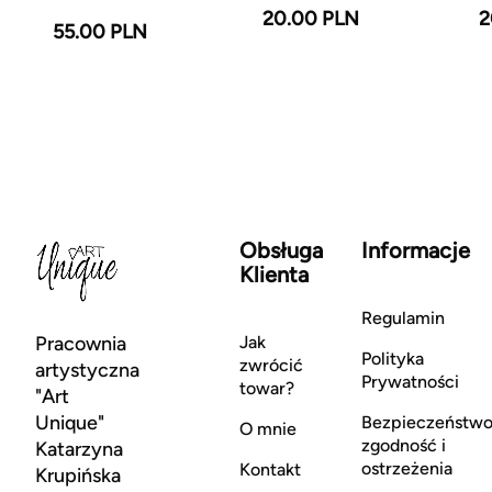
20.00 PLN
2
55.00 PLN
Obsługa
Informacje
Klienta
Regulamin
Pracownia
Jak
Polityka
zwrócić
artystyczna
Prywatności
towar?
"Art
Unique"
Bezpieczeństwo
O mnie
zgodność i
Katarzyna
ostrzeżenia
Kontakt
Krupińska