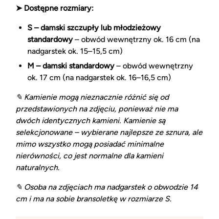
➤ Dostępne rozmiary:
S – damski szczupły lub młodzieżowy
standardowy
– obwód wewnętrzny ok. 16 cm (na
nadgarstek ok. 15–15,5 cm)
M – damski standardowy
– obwód wewnętrzny
ok. 17 cm (na nadgarstek ok. 16–16,5 cm)
✎ Kamienie mogą nieznacznie różnić się od
przedstawionych na zdjęciu, ponieważ nie ma
dwóch identycznych kamieni. Kamienie są
selekcjonowane – wybierane najlepsze ze sznura, ale
mimo wszystko mogą posiadać minimalne
nierówności, co jest normalne dla kamieni
naturalnych.
✎ Osoba na zdjęciach ma nadgarstek o obwodzie 14
cm i ma na sobie bransoletkę w rozmiarze S.