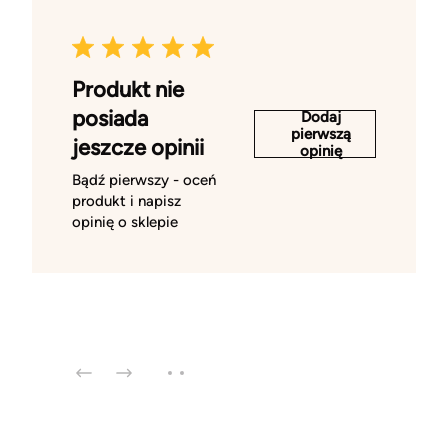
Produkt nie
posiada
Dodaj
pierwszą
jeszcze opinii
opinię
Bądź pierwszy - oceń
produkt i napisz
opinię o sklepie