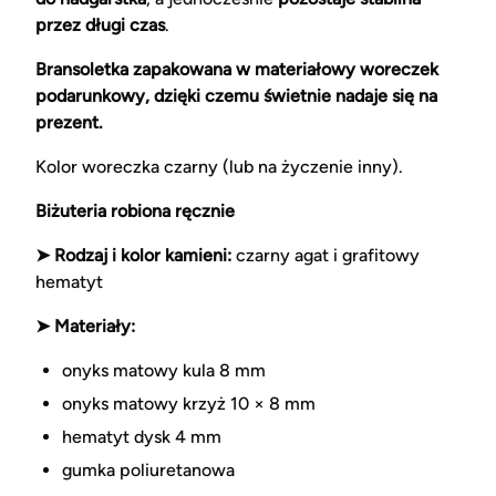
przez długi czas
.
Bransoletka zapakowana w materiałowy woreczek
podarunkowy, dzięki czemu świetnie nadaje się na
prezent.
Kolor woreczka czarny (lub na życzenie inny).
Biżuteria robiona ręcznie
➤ Rodzaj i kolor kamieni:
czarny agat i grafitowy
hematyt
➤ Materiały:
onyks matowy kula 8 mm
onyks matowy krzyż 10 × 8 mm
hematyt dysk 4 mm
gumka poliuretanowa