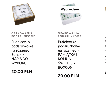
Wyprzedane
OPAKOWANIA
OPAKOWANIA
PODARUNKOWE
PODARUNKOWE
Pudełeczko
Pudełeczko
podarunkowe
podarunkowe
na różaniec
na różaniec •
Boho4 •
PAMIĄTKA I
NAPIS DO
KOMUNII
WYBORU
ŚWIĘTEJ •
BOX005
20.00 PLN
20.00 PLN