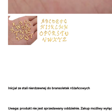
Inicjał ze stali nierdzewnej do bransoletek różańcowych
Uwaga: produkt nie jest sprzedawany oddzielnie. Zakup możliwy wył