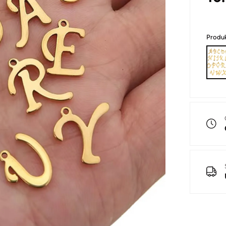
Produk