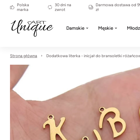
Polska
30 dni na
Darmowa dostawa od 9
marka
zwrot
zł
Damskie
Męskie
Młodz
Strona główna
Dodatkowa literka - inicjał do bransoletki różańco