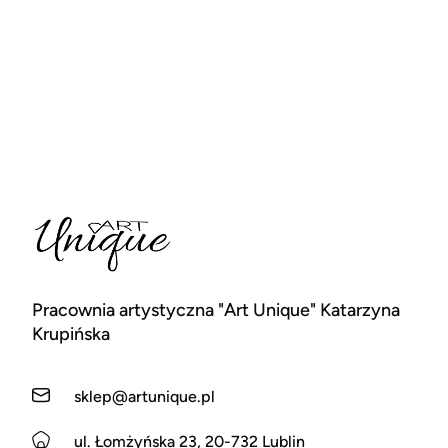
Pracownia artystyczna "Art Unique" Katarzyna
Krupińska
sklep@artunique.pl
ul. Łomżyńska 23, 20-732 Lublin