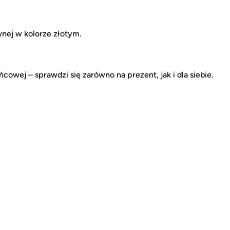
ewnej w kolorze złotym.
cowej – sprawdzi się zarówno na prezent, jak i dla siebie.