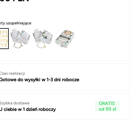
ty uzupełniające
Czas realizacji
Gotowe do wysyłki w 1-3 dni robocze
Szybka dostawa
GRATIS
od 99 zł
U ciebie w 1 dzień roboczy