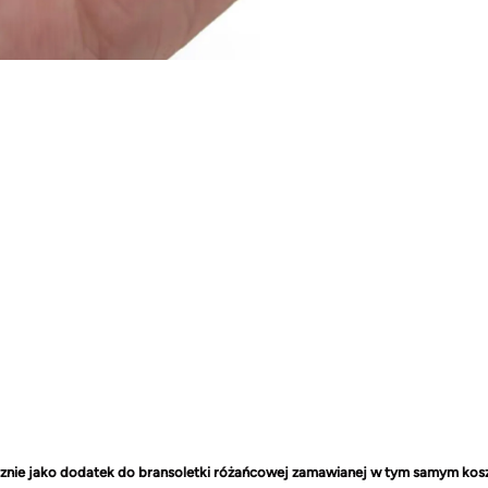
ącznie jako dodatek do bransoletki różańcowej zamawianej w tym samym ko