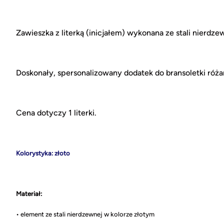
Zawieszka z literką (inicjałem) wykonana ze stali nierdz
Doskonały, spersonalizowany dodatek do bransoletki różań
Cena dotyczy 1 literki.
Kolorystyka: złoto
Materiał:
• element ze stali nierdzewnej w kolorze złotym