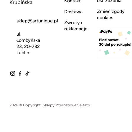
ostrzeżenia
Kontakt
Krupińska
Zmień zgody
Dostawa
cookies
sklep@artunique.pl
Zwroty i
reklamacje
ul.
Łomżyńska
23, 20-732
Lublin
2026 © Copyright.
Sklepy internetowe Selesto