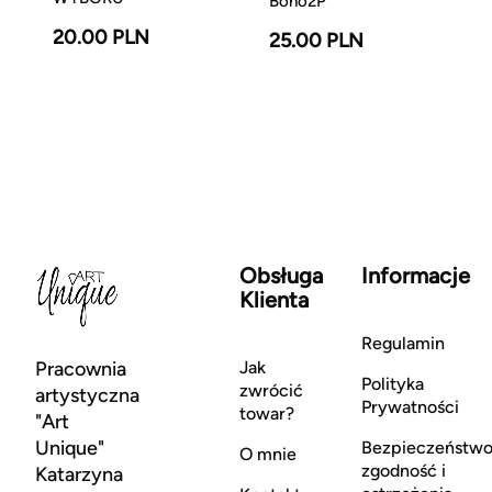
Boho2P
20.00 PLN
25.00 PLN
Obsługa
Informacje
Klienta
Regulamin
Pracownia
Jak
Polityka
zwrócić
artystyczna
Prywatności
towar?
"Art
Unique"
Bezpieczeństwo
O mnie
zgodność i
Katarzyna