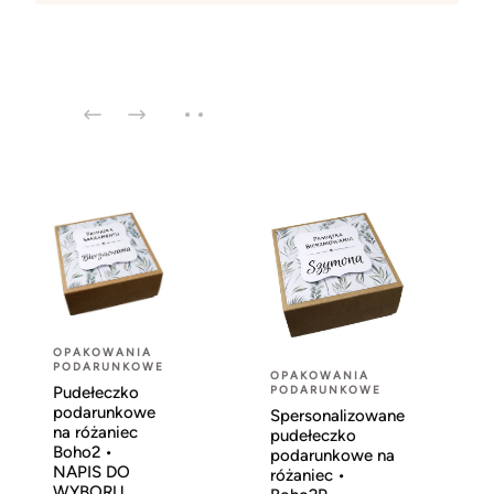
OPAKOWANIA
PODARUNKOWE
OPAKOWANIA
Pudełeczko
PODARUNKOWE
podarunkowe
Spersonalizowane
na różaniec
pudełeczko
Boho2 •
podarunkowe na
NAPIS DO
różaniec •
WYBORU