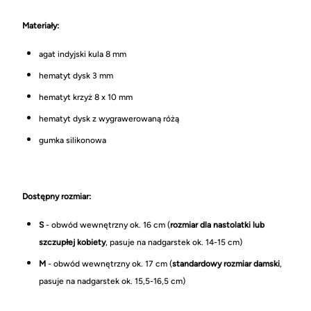
Materiały:
agat indyjski kula 8 mm
hematyt dysk 3 mm
hematyt krzyż 8 x 10 mm
hematyt dysk z wygrawerowaną różą
gumka silikonowa
Dostępny rozmiar:
S
- obwód wewnętrzny ok. 16 cm (
rozmiar dla nastolatki lub
szczupłej kobiety
, pasuje na nadgarstek ok. 14-15 cm)
M
- obwód wewnętrzny ok. 17 cm (
standardowy rozmiar damski
,
pasuje na nadgarstek ok. 15,5-16,5 cm)