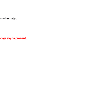
ebrny hematyt
aje się na prezent.