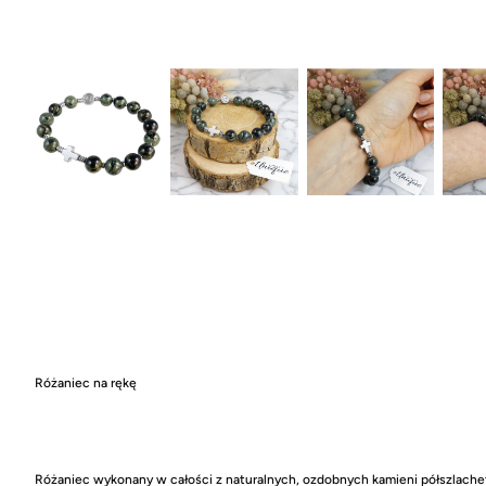
Różaniec na rękę
Różaniec wykonany w całości z naturalnych, ozdobnych kamieni półszlach