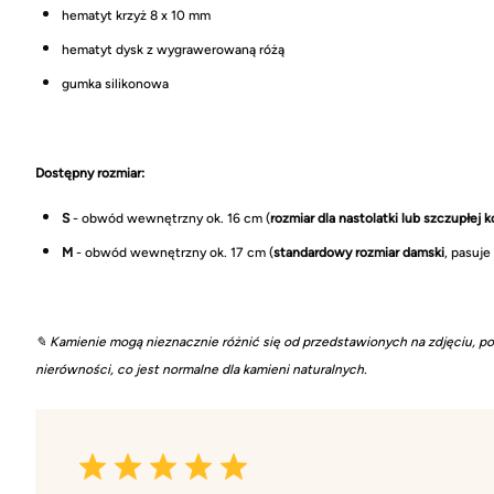
hematyt krzyż 8 x 10 mm
hematyt dysk z wygrawerowaną różą
gumka silikonowa
Dostępny rozmiar:
S
- obwód wewnętrzny ok. 16 cm (
rozmiar dla nastolatki lub szczupłej k
M
- obwód wewnętrzny ok. 17 cm (
standardowy rozmiar damski
, pasuje
✎ Kamienie mogą nieznacznie różnić się od przedstawionych na zdjęciu, p
nierówności, co jest normalne dla kamieni naturalnych.