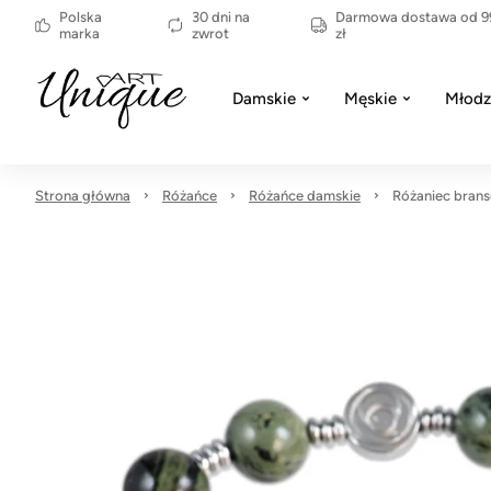
Polska
30 dni na
Darmowa dostawa od 9
marka
zwrot
zł
Damskie
Męskie
Młodz
Strona główna
Różańce
Różańce damskie
Różaniec bran