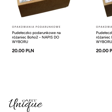
OPAKOWANIA PODARUNKOWE
OPAKOWA
Pudełeczko podarunkowe na
Pudełecz
różaniec Boho2 • NAPIS DO
różaniec
WYBORU
WYBOR
20.00 PLN
20.00 