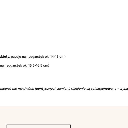
obiety
, pasuje na nadgarstek ok. 14-15 cm)
 na nadgarstek ok. 15,5-16,5 cm)
onieważ nie ma dwóch identycznych kamieni. Kamienie są selekcjonowane - wybie