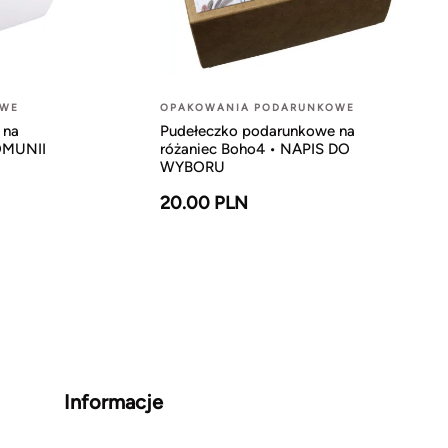
OWE
OPAKOWANIA PODARUNKOWE
 na
Pudełeczko podarunkowe na
KOMUNII
różaniec Boho4 • NAPIS DO
WYBORU
20.00 PLN
Informacje