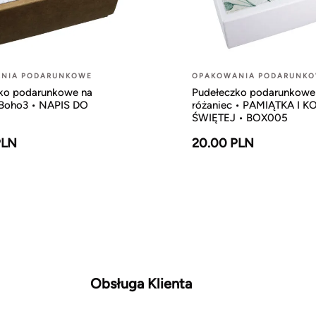
NIA PODARUNKOWE
OPAKOWANIA PODARUNK
ko podarunkowe na
Pudełeczko podarunkowe
 Boho3 • NAPIS DO
różaniec • PAMIĄTKA I 
U
ŚWIĘTEJ • BOX005
PLN
20.00 PLN
Obsługa Klienta