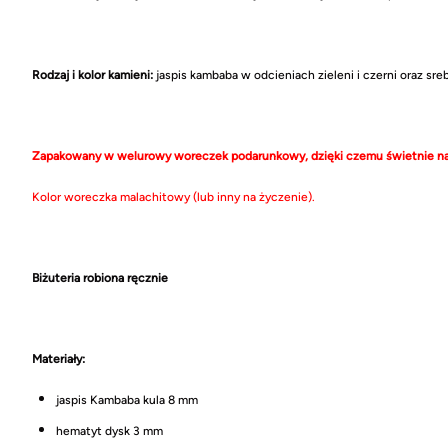
Rodzaj i kolor kamieni:
jaspis kambaba w odcieniach zieleni i czerni oraz sr
Zapakowany w welurowy woreczek podarunkowy, dzięki czemu świetnie nad
Kolor woreczka malachitowy (lub inny na życzenie).
Biżuteria robiona ręcznie
Materiały:
jaspis Kambaba kula 8 mm
hematyt dysk 3 mm