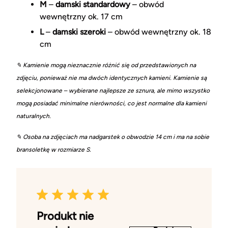
M
–
damski standardowy
– obwód
wewnętrzny ok. 17 cm
L
–
damski szeroki
– obwód wewnętrzny ok. 18
cm
✎ Kamienie mogą nieznacznie różnić się od przedstawionych na
zdjęciu, ponieważ nie ma dwóch identycznych kamieni. Kamienie są
selekcjonowane – wybierane najlepsze ze sznura, ale mimo wszystko
mogą posiadać minimalne nierówności, co jest normalne dla kamieni
naturalnych.
✎ Osoba na zdjęciach ma nadgarstek o obwodzie 14 cm i ma na sobie
bransoletkę w rozmiarze S.
Produkt nie