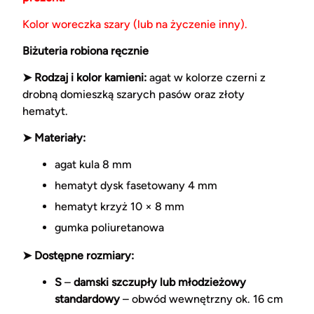
Kolor woreczka szary (lub na życzenie inny).
Biżuteria robiona ręcznie
➤ Rodzaj i kolor kamieni:
agat w kolorze czerni z
drobną domieszką szarych pasów oraz złoty
hematyt.
➤ Materiały:
agat kula 8 mm
hematyt dysk fasetowany 4 mm
hematyt krzyż 10 × 8 mm
gumka poliuretanowa
➤ Dostępne rozmiary:
S
–
damski szczupły lub młodzieżowy
standardowy
– obwód wewnętrzny ok. 16 cm