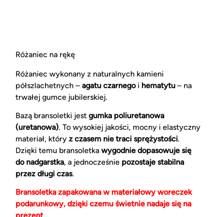
Różaniec na rękę
Różaniec wykonany z naturalnych kamieni
półszlachetnych –
agatu czarnego
i
hematytu
– na
trwałej gumce jubilerskiej.
Bazą bransoletki jest
gumka poliuretanowa
(uretanowa)
. To wysokiej jakości, mocny i elastyczny
materiał, który
z czasem nie traci sprężystości
.
Dzięki temu bransoletka
wygodnie dopasowuje się
do nadgarstka
, a jednocześnie
pozostaje stabilna
przez długi czas
.
Bransoletka zapakowana w materiałowy woreczek
podarunkowy, dzięki czemu świetnie nadaje się na
prezent.