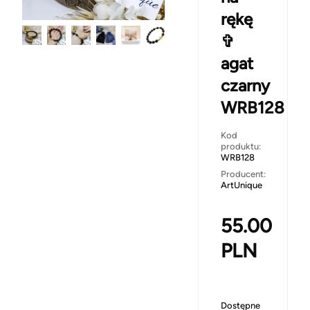
rękę
✞
agat
czarny
WRB128
Kod
produktu:
WRB128
Producent:
ArtUnique
55.00
PLN
Dostępne