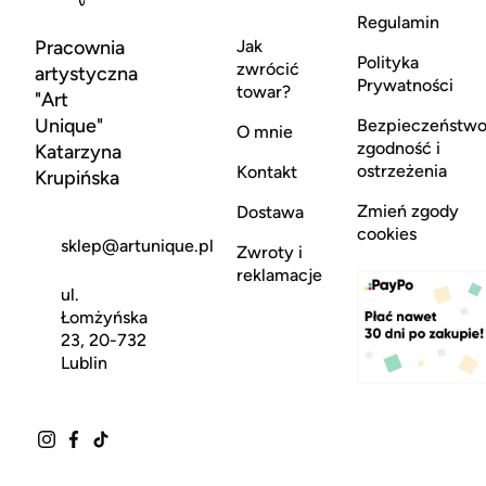
Regulamin
Pracownia
Jak
Polityka
zwrócić
artystyczna
Prywatności
towar?
"Art
Unique"
Bezpieczeństwo
O mnie
zgodność i
Katarzyna
ostrzeżenia
Kontakt
Krupińska
Zmień zgody
Dostawa
cookies
sklep@artunique.pl
Zwroty i
reklamacje
ul.
Łomżyńska
23, 20-732
Lublin