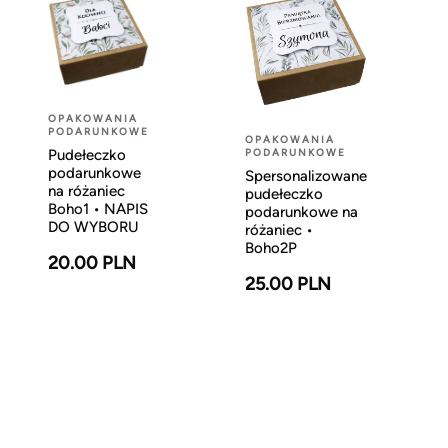
OPAKOWANIA
PODARUNKOWE
OPAKOWANIA
Pudełeczko
PODARUNKOWE
podarunkowe
Spersonalizowane
na różaniec
pudełeczko
Boho1 • NAPIS
podarunkowe na
DO WYBORU
różaniec •
Boho2P
20.00 PLN
25.00 PLN