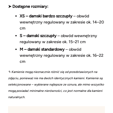
➤ Dostępne rozmiary:
XS – damski bardzo szczupły
– obwód
wewnętrzny regulowany w zakresie ok. 14–20
cm
S – damski szczupły
– obwód wewnętrzny
regulowany w zakresie ok. 15–21 cm
M – damski standardowy
– obwód
wewnętrzny regulowany w zakresie ok. 16–22
cm
✎ Kamienie mogą nieznacznie różnić się od przedstawionych na
zdjęciu, ponieważ nie ma dwóch identycznych kamieni. Kamienie są
selekcjonowane – wybierane najlepsze ze sznura, ale mimo wszystko
mogą posiadać minimalne nierówności, co jest normalne dla kamieni
naturalnych.