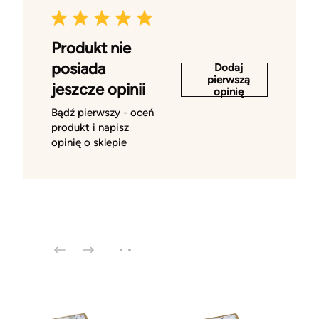
Produkt nie
posiada
Dodaj
pierwszą
jeszcze opinii
opinię
Bądź pierwszy - oceń
produkt i napisz
opinię o sklepie