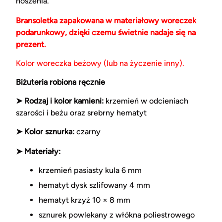
noszenia.
Bransoletka zapakowana w materiałowy woreczek
podarunkowy, dzięki czemu świetnie nadaje się na
prezent.
Kolor woreczka beżowy (lub na życzenie inny).
Biżuteria robiona ręcznie
➤ Rodzaj i kolor kamieni:
krzemień w odcieniach
szarości i beżu oraz srebrny hematyt
➤ Kolor sznurka:
czarny
➤ Materiały:
krzemień pasiasty kula 6 mm
hematyt dysk szlifowany 4 mm
hematyt krzyż 10 × 8 mm
sznurek powlekany z włókna poliestrowego