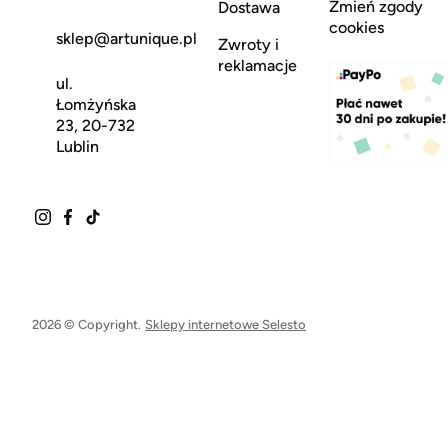
Zmień zgody
Dostawa
cookies
sklep@artunique.pl
Zwroty i
reklamacje
ul.
Łomżyńska
23, 20-732
Lublin
2026 © Copyright.
Sklepy internetowe Selesto