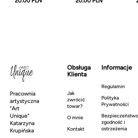
20.00 PLN
20.00 PLN
Obsługa
Informacje
Klienta
Regulamin
Pracownia
Jak
Polityka
zwrócić
artystyczna
Prywatności
towar?
"Art
Unique"
Bezpieczeństwo
O mnie
zgodność i
Katarzyna
ostrzeżenia
Kontakt
Krupińska