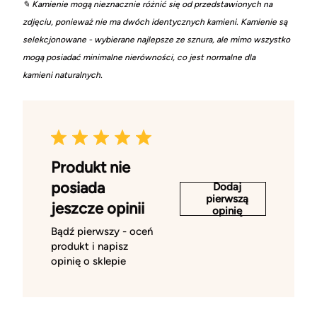
✎ Kamienie mogą nieznacznie różnić się od przedstawionych na
zdjęciu, ponieważ nie ma dwóch identycznych kamieni. Kamienie są
selekcjonowane - wybierane najlepsze ze sznura, ale mimo wszystko
mogą posiadać minimalne nierówności, co jest normalne dla
kamieni naturalnych.
Produkt nie
posiada
Dodaj
pierwszą
jeszcze opinii
opinię
Bądź pierwszy - oceń
produkt i napisz
opinię o sklepie