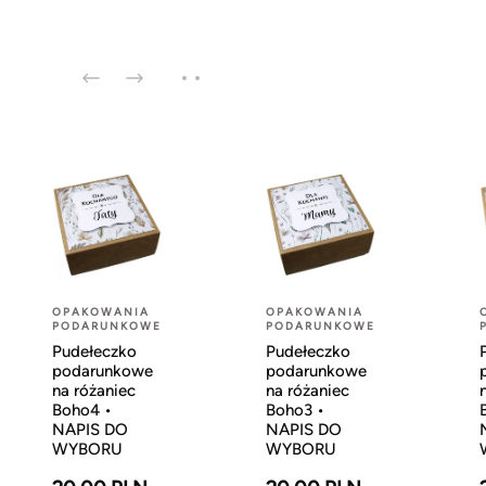
OPAKOWANIA
OPAKOWANIA
PODARUNKOWE
PODARUNKOWE
Pudełeczko
Pudełeczko
podarunkowe
podarunkowe
na różaniec
na różaniec
Boho4 •
Boho3 •
NAPIS DO
NAPIS DO
WYBORU
WYBORU