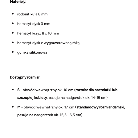
Materiały:
rodonit kula 8 mm
hematyt dysk 3 mm
hematyt krzyż 8 x 10 mm
hematyt dysk z wygrawerowaną różą
gumka silikonowa
Dostępny rozmiar:
S
- obwód wewnętrzny ok. 16 cm (
rozmiar dla nastolatki lub
szczupłej kobiety
, pasuje na nadgarstek ok. 14-15 cm)
M
- obwód wewnętrzny ok. 17 cm (
standardowy rozmiar damski
,
pasuje na nadgarstek ok. 15,5-16,5 cm)