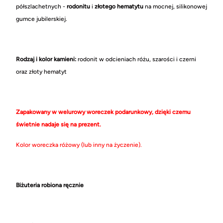
półszlachetnych -
rodonitu
i
złotego hematytu
na mocnej, silikonowej
gumce jubilerskiej.
Rodzaj i kolor kamieni:
rodonit w odcieniach różu, szarości i czerni
oraz złoty hematyt
Zapakowany w welurowy woreczek podarunkowy, dzięki czemu
świetnie nadaje się na prezent.
Kolor woreczka różowy (lub inny na życzenie).
Biżuteria robiona ręcznie