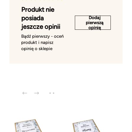
Produkt nie
posiada
Dodaj
pierwszą
jeszcze opinii
opinię
Bądź pierwszy - oceń
produkt i napisz
opinię o sklepie