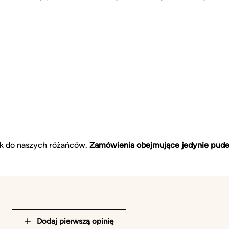
ek do naszych różańców.
Zamówienia obejmujące jedynie pudeł
Dodaj pierwszą opinię