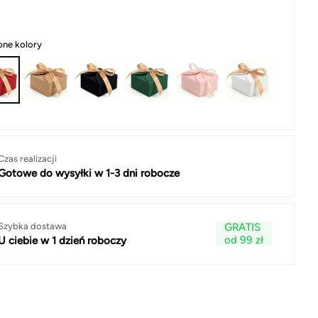
pne kolory
Czas realizacji
Gotowe do wysyłki w 1-3 dni robocze
Szybka dostawa
GRATIS
od 99 zł
U ciebie w 1 dzień roboczy