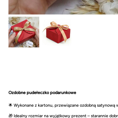
Ozdobne pudełeczko podarunkowe
🌟
Wykonane z kartonu, przewiązane ozdobną satynową w
🎁 Idealny rozmiar na wyjątkowy prezent – starannie dob