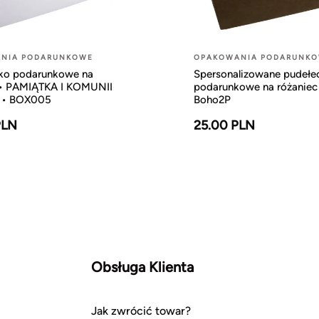
NIA PODARUNKOWE
OPAKOWANIA PODARUNK
ko podarunkowe na
Spersonalizowane pudełe
 • PAMIĄTKA I KOMUNII
podarunkowe na różaniec
 • BOX005
Boho2P
PLN
25.00 PLN
Obsługa Klienta
Jak zwrócić towar?