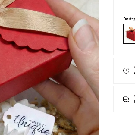
Dostę