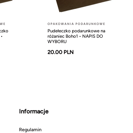
OWE
OPAKOWANIA PODARUNKOWE
czko
Pudełeczko podarunkowe na
 •
różaniec Boho1 • NAPIS DO
WYBORU
20.00 PLN
Informacje
Regulamin