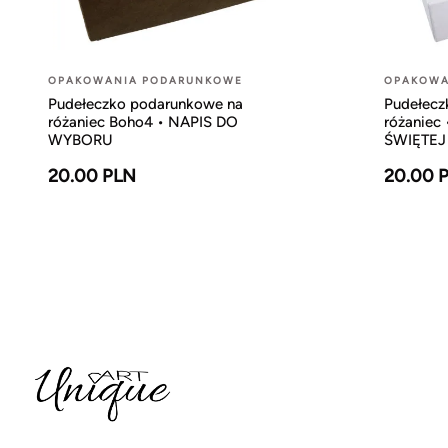
OPAKOWANIA PODARUNKOWE
OPAKOWA
Pudełeczko podarunkowe na
Pudełecz
różaniec Boho4 • NAPIS DO
różaniec
WYBORU
ŚWIĘTEJ
20.00 PLN
20.00 