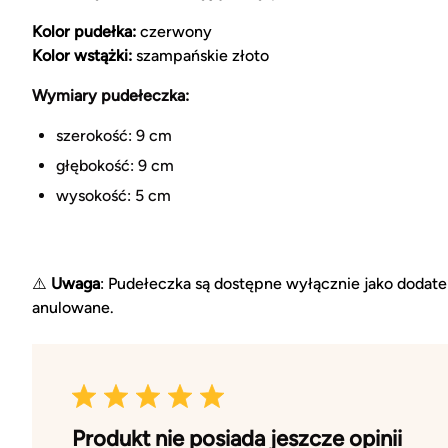
Kolor pudełka:
czerwony
Kolor wstążki:
szampańskie złoto
Wymiary pudełeczka:
szerokość: 9 cm
głębokość: 9 cm
wysokość: 5 cm
⚠️
Uwaga
: Pudełeczka są dostępne wyłącznie jako dodat
anulowane.
Produkt nie posiada jeszcze opinii