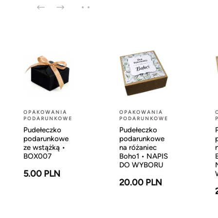
OPAKOWANIA
OPAKOWANIA
PODARUNKOWE
PODARUNKOWE
Pudełeczko
Pudełeczko
podarunkowe
podarunkowe
ze wstążką •
na różaniec
BOX007
Boho1 • NAPIS
DO WYBORU
5.00 PLN
20.00 PLN