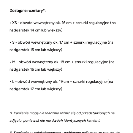
Dostępne rozmiary*:
• XS - obwód wewnętrzny ok. 16 cm + sznurki regulacyjne (na
nadgarstek 14 cm lub większy)
• S - obwód wewnętrzny ok. 17 cm + sznurki regulacyjne (na
nadgarstek 15 cm lub większy)
• M - obwód wewnętrzny ok. 18 cm + sznurki regulacyjne (na
nadgarstek 16 cm lub większy)
• L - obwód wewnętrzny ok. 19 cm + sznurki regulacyjne (na
nadgarstek 17 cm lub większy)
✎ Kamienie mogą nieznacznie różnić się od przedstawionych na
zdjęciu, ponieważ nie ma dwóch identycznych kamieni.
✎ Kamienie są selekcjonowane - wybierane najlepsze ze sznura, ale