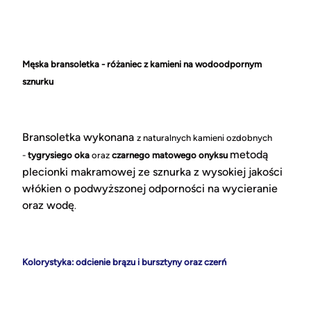
Męska bransoletka - różaniec z kamieni na wodoodpornym
sznurku
Bransoletka wykonana
z naturalnych kamieni ozdobnych
metodą
-
tygrysiego oka
oraz
czarnego matowego onyksu
plecionki makramowej ze sznurka z wysokiej jakości
włókien o podwyższonej odporności na wycieranie
oraz wodę
.
Kolorystyka: odcienie brązu i bursztyny oraz czerń