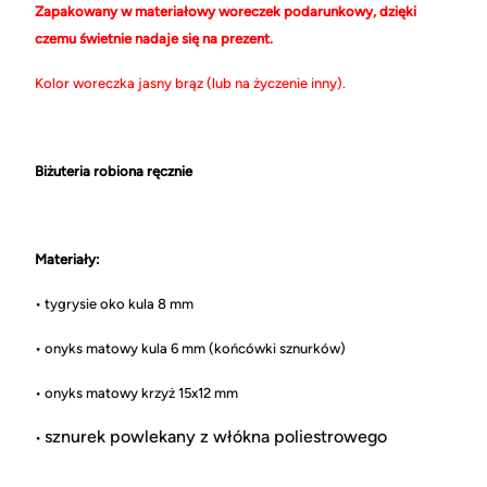
Zapakowany w materiałowy woreczek podarunkowy, dzięki
czemu świetnie nadaje się na prezent.
Kolor woreczka jasny brąz (lub na życzenie inny).
Biżuteria robiona ręcznie
Materiały:
• tygrysie oko kula 8 mm
• onyks matowy kula 6 mm (końcówki sznurków)
• onyks matowy krzyż 15x12 mm
sznurek powlekany z włókna poliestrowego
•