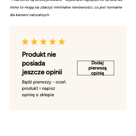
mimo to mogą się zdarzyć minimalne nierówności, co jest normalne
dla kamieni naturalnych.
Produkt nie
posiada
Dodaj
pierwszą
jeszcze opinii
opinię
Bądź pierwszy - oceń
produkt i napisz
opinię o sklepie