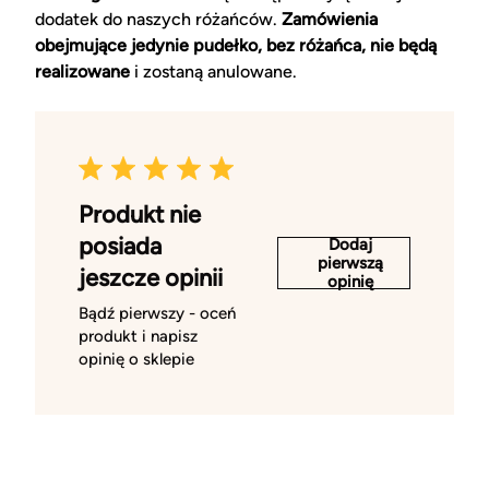
dodatek do naszych różańców.
Zamówienia
obejmujące jedynie pudełko, bez różańca, nie będą
realizowane
i zostaną anulowane.
Produkt nie
posiada
Dodaj
pierwszą
jeszcze opinii
opinię
Bądź pierwszy - oceń
produkt i napisz
opinię o sklepie