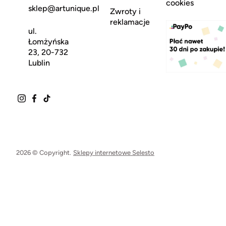
cookies
sklep@artunique.pl
Zwroty i
reklamacje
ul.
Łomżyńska
23, 20-732
Lublin
2026 © Copyright.
Sklepy internetowe Selesto