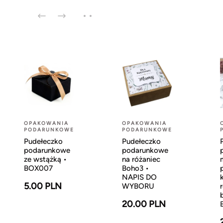
OPAKOWANIA
OPAKOWANIA
PODARUNKOWE
PODARUNKOWE
Pudełeczko
Pudełeczko
podarunkowe
podarunkowe
ze wstążką •
na różaniec
BOX007
Boho3 •
NAPIS DO
5.00 PLN
WYBORU
20.00 PLN