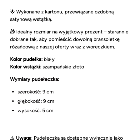
🌟
Wykonane z kartonu, przewiązane ozdobną
satynową wstążką.
🎁 Idealny rozmiar na wyjątkowy prezent – starannie
dobrane tak, aby pomieścić dowolną bransoletkę
różańcową z naszej oferty wraz z woreczkiem.
Kolor pudełka:
biały
Kolor wstążki:
szampańskie złoto
Wymiary pudełeczka:
szerokość: 9 cm
głębokość: 9 cm
wysokość: 5 cm
⚠️
Uwaga
: Pudełeczka są dostępne wyłącznie jako